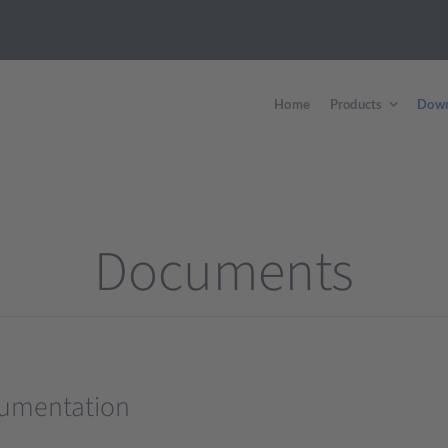
Home
Products
Down
Documents
cumentation