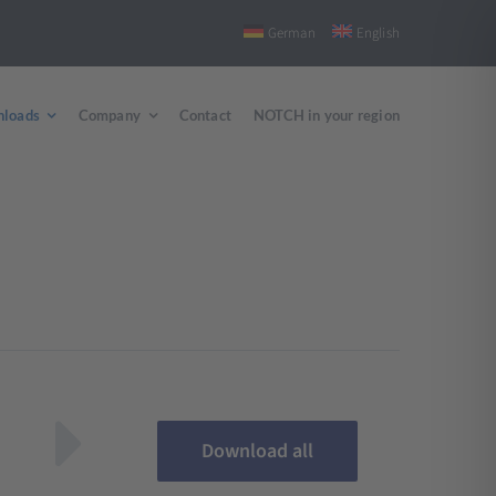
German
English
loads
Company
Contact
NOTCH in your region
Download all