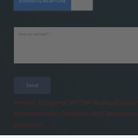
Send
Hinweis: Google reCAPTCHA ist aktuell deaktivi
entsprechenden Cookies in den Datenschutz
zu können.