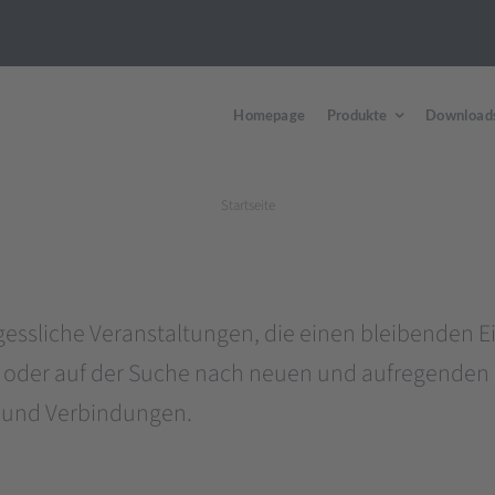
Homepage
Produkte
Download
Startseite
essliche Veranstaltungen, die einen bleibenden Ein
 oder auf der Suche nach neuen und aufregenden Er
ur und Verbindungen.