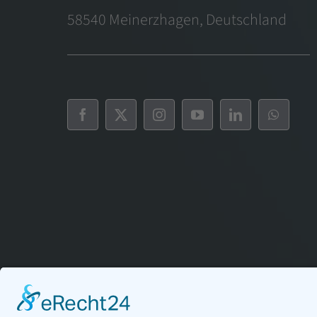
58540 Meinerzhagen, Deutschland