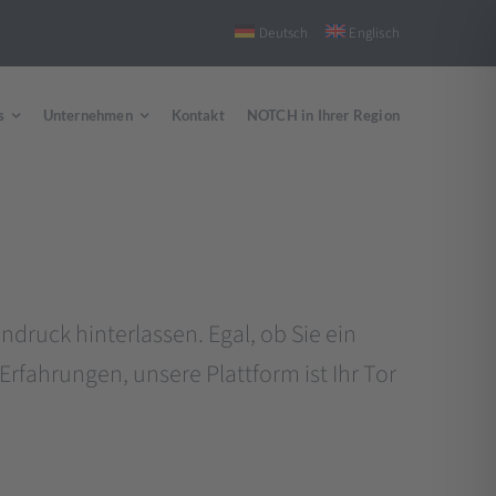
Deutsch
Englisch
s
Unternehmen
Kontakt
NOTCH in Ihrer Region
druck hinterlassen. Egal, ob Sie ein
fahrungen, unsere Plattform ist Ihr Tor