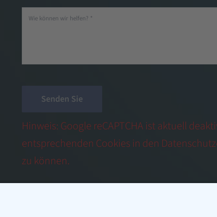
Senden Sie
Hinweis: Google reCAPTCHA ist aktuell deaktivi
entsprechenden Cookies in den Datenschutz
zu können.
Cookie-Einstellungen öffnen