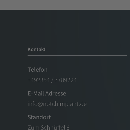
Kontakt
Telefon
+492354 / 7789224
E-Mail Adresse
info@notchimplant.de
Standort
Zum Schnüffel 6