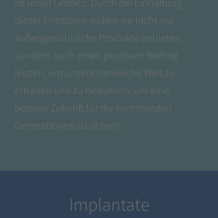
ist unser Leitbild. Durch die Einhaltung
dieser Prinzipien wollen wir nicht nur
außergewöhnliche Produkte anbieten,
sondern auch einen positiven Beitrag
leisten, um unsere natürliche Welt zu
erhalten und zu bewahren, um eine
bessere Zukunft für die kommenden
Generationen zu sichern.
Implantate