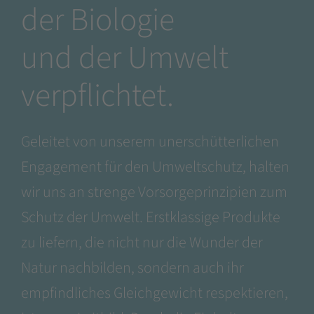
der Biologie
Kontakt
und der Umwelt
NOTCH in Ihrer Region
verpflichtet.
Geleitet von unserem unerschütterlichen
Engagement für den Umweltschutz, halten
wir uns an strenge Vorsorgeprinzipien zum
Schutz der Umwelt. Erstklassige Produkte
zu liefern, die nicht nur die Wunder der
Natur nachbilden, sondern auch ihr
empfindliches Gleichgewicht respektieren,